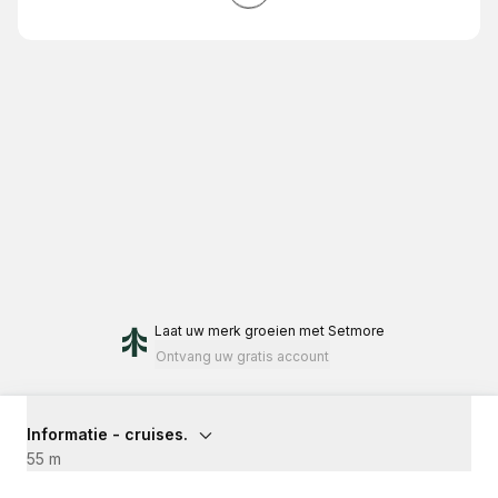
Laat uw merk groeien
met Setmore
Ontvang uw gratis account
Informatie - cruises.
55 m