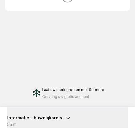
Laat uw merk groeien
met Setmore
Ontvang uw gratis account
Informatie - huwelijksreis.
55 m