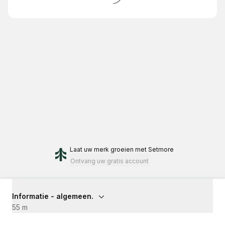
Laat uw merk groeien
met Setmore
Ontvang uw gratis account
Informatie - algemeen.
55 m