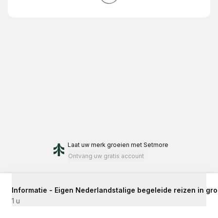
Laat uw merk groeien
met Setmore
Ontvang uw gratis account
Informatie - Eigen Nederlandstalige begeleide reizen in gro
1 u